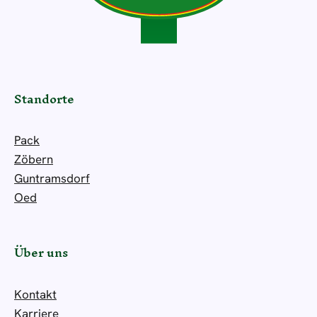
Standorte
Pack
Zöbern
Guntramsdorf
Oed
Über uns
Kontakt
Karriere