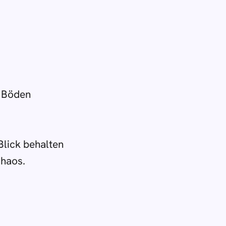
 Böden
Blick behalten
Chaos.