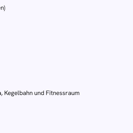
n)
a, Kegelbahn und Fitnessraum