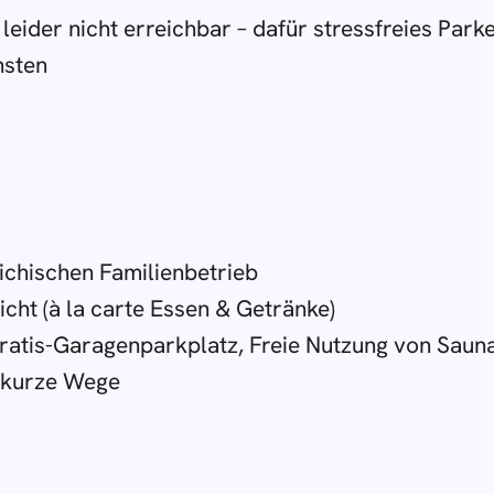
leider nicht erreichbar – dafür stressfreies Parke
nsten
eichischen Familienbetrieb
ht (à la carte Essen & Getränke)
Gratis-Garagenparkplatz, Freie Nutzung von Saun
, kurze Wege