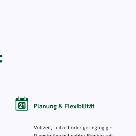
:
Planung & Flexibilität
Vollzeit, Teilzeit oder geringfügig –
Dienstpläne mit echter Planbarkeit.