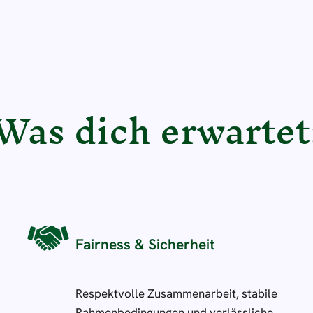
Was dich erwartet
Fairness & Sicherheit
Respektvolle Zusammenarbeit, stabile
Rahmenbedingungen und verlässliche